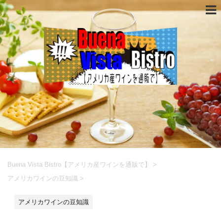
Buena Vista Bistro【アメリカ産ワインを通販で】
>
アメリカワインの豆知識
>
アメリカワインの豆知識