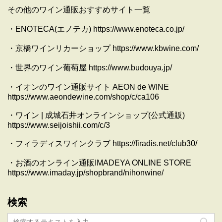
その他のワイン通販おすすめサイト一覧
・ENOTECA(エノテカ) https://www.enoteca.co.jp/
・京橋ワインリカーショップ https://www.kbwine.com/
・世界のワイン葡萄屋 https://www.budouya.jp/
・イオンのワイン通販サイト AEON de WINE
https://www.aeondewine.com/shop/c/ca106
・ワイン | 成城石井オンラインショップ(公式通販)
https://www.seijoishii.com/c/3
・フィラディスワインクラブ https://firadis.net/club30/
・お酒のオンライン通販IMADEYA ONLINE STORE
https://www.imaday.jp/shopbrand/nihonwine/
検索