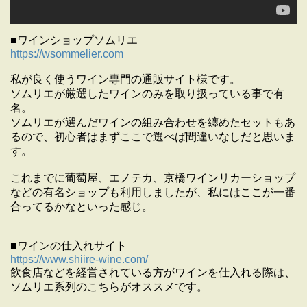
■ワインショップソムリエ
https://wsommelier.com
私が良く使うワイン専門の通販サイト様です。
ソムリエが厳選したワインのみを取り扱っている事で有
名。
ソムリエが選んだワインの組み合わせを纏めたセットもあ
るので、初心者はまずここで選べば間違いなしだと思いま
す。
これまでに葡萄屋、エノテカ、京橋ワインリカーショップ
などの有名ショップも利用しましたが、私にはここが一番
合ってるかなといった感じ。
■ワインの仕入れサイト
https://www.shiire-wine.com/
飲食店などを経営されている方がワインを仕入れる際は、
ソムリエ系列のこちらがオススメです。