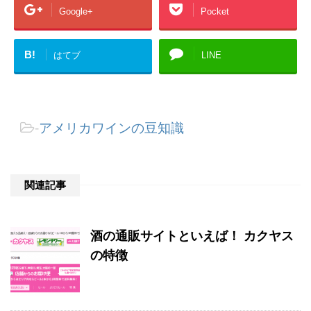
Google+
Pocket
B!
はてブ
LINE
-
アメリカワインの豆知識
関連記事
酒の通販サイトといえば！ カクヤス
の特徴