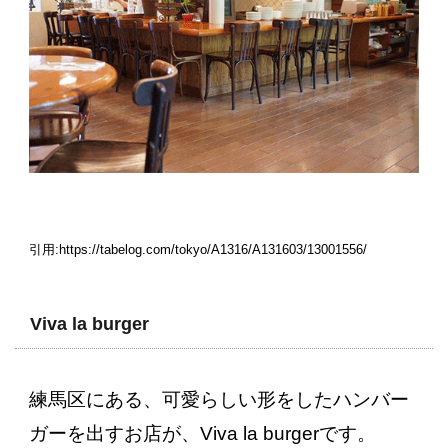
引用:https://tabelog.com/tokyo/A1316/A131603/13001556/
Viva la burger
練馬区にある、可愛らしい形をしたハンバー
ガーを出すお店が、Viva la burgerです。