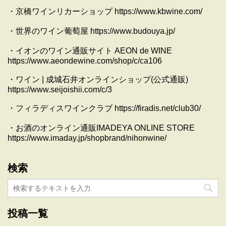
・京橋ワインリカーショップ https://www.kbwine.com/
・世界のワイン葡萄屋 https://www.budouya.jp/
・イオンのワイン通販サイト AEON de WINE
https://www.aeondewine.com/shop/c/ca106
・ワイン | 成城石井オンラインショップ(公式通販)
https://www.seijoishii.com/c/3
・フィラディスワインクラブ https://firadis.net/club30/
・お酒のオンライン通販IMADEYA ONLINE STORE
https://www.imaday.jp/shopbrand/nihonwine/
検索
投稿一覧