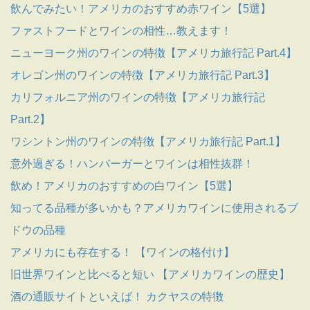
飲んでみたい！アメリカのおすすめ赤ワイン【5選】
ファストフードとワインの相性…教えます！
ニューヨーク州のワインの特徴【アメリカ旅行記 Part.4】
オレゴン州のワインの特徴【アメリカ旅行記 Part.3】
カリフォルニア州のワインの特徴【アメリカ旅行記
Part.2】
ワシントン州のワインの特徴【アメリカ旅行記 Part.1】
意外過ぎる！ハンバーガーとワインは相性抜群！
飲め！アメリカのおすすめの白ワイン【5選】
知ってる品種が多いかも？アメリカワインに使用されるブ
ドウの品種
アメリカにも存在する！ 【ワインの格付け】
旧世界ワインと比べると短い 【アメリカワインの歴史】
酒の通販サイトといえば！ カクヤスの特徴