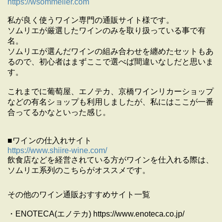
https://wsommelier.com
私が良く使うワイン専門の通販サイト様です。
ソムリエが厳選したワインのみを取り扱っている事で有
名。
ソムリエが選んだワインの組み合わせを纏めたセットもあ
るので、初心者はまずここで選べば間違いなしだと思いま
す。
これまでに葡萄屋、エノテカ、京橋ワインリカーショップ
などの有名ショップも利用しましたが、私にはここが一番
合ってるかなといった感じ。
■ワインの仕入れサイト
https://www.shiire-wine.com/
飲食店などを経営されている方がワインを仕入れる際は、
ソムリエ系列のこちらがオススメです。
その他のワイン通販おすすめサイト一覧
・ENOTECA(エノテカ) https://www.enoteca.co.jp/