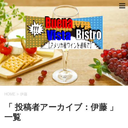
HOME
>
伊藤
「 投稿者アーカイブ：伊藤 」
一覧