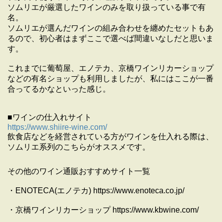
ソムリエが厳選したワインのみを取り扱っている事で有
名。
ソムリエが選んだワインの組み合わせを纏めたセットもあ
るので、初心者はまずここで選べば間違いなしだと思いま
す。
これまでに葡萄屋、エノテカ、京橋ワインリカーショップ
などの有名ショップも利用しましたが、私にはここが一番
合ってるかなといった感じ。
■ワインの仕入れサイト
https://www.shiire-wine.com/
飲食店などを経営されている方がワインを仕入れる際は、
ソムリエ系列のこちらがオススメです。
その他のワイン通販おすすめサイト一覧
・ENOTECA(エノテカ) https://www.enoteca.co.jp/
・京橋ワインリカーショップ https://www.kbwine.com/