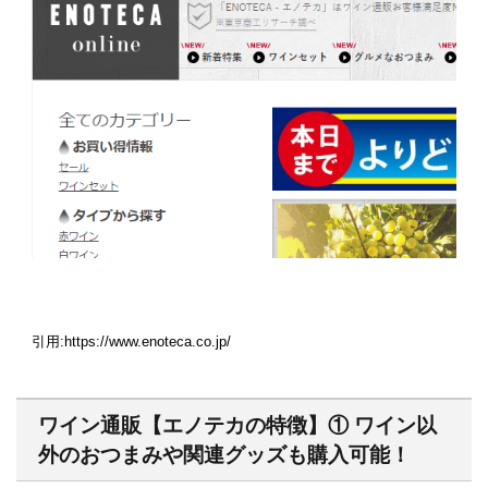
引用:https://www.enoteca.co.jp/
ワイン通販【エノテカの特徴】① ワイン以
外のおつまみや関連グッズも購入可能！