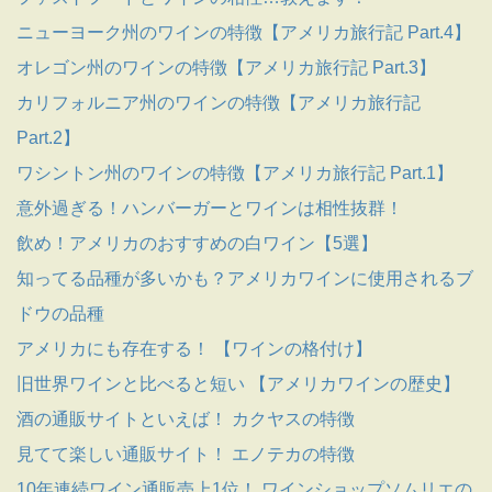
ニューヨーク州のワインの特徴【アメリカ旅行記 Part.4】
オレゴン州のワインの特徴【アメリカ旅行記 Part.3】
カリフォルニア州のワインの特徴【アメリカ旅行記
Part.2】
ワシントン州のワインの特徴【アメリカ旅行記 Part.1】
意外過ぎる！ハンバーガーとワインは相性抜群！
飲め！アメリカのおすすめの白ワイン【5選】
知ってる品種が多いかも？アメリカワインに使用されるブ
ドウの品種
アメリカにも存在する！ 【ワインの格付け】
旧世界ワインと比べると短い 【アメリカワインの歴史】
酒の通販サイトといえば！ カクヤスの特徴
見てて楽しい通販サイト！ エノテカの特徴
10年連続ワイン通販売上1位！ ワインショップソムリエの