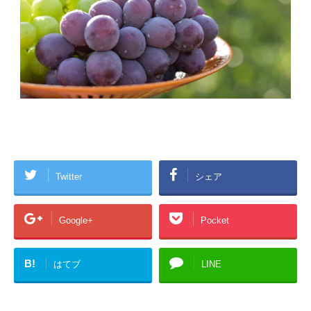
Twitter
シェア
Google+
Pocket
B!
はてブ
LINE