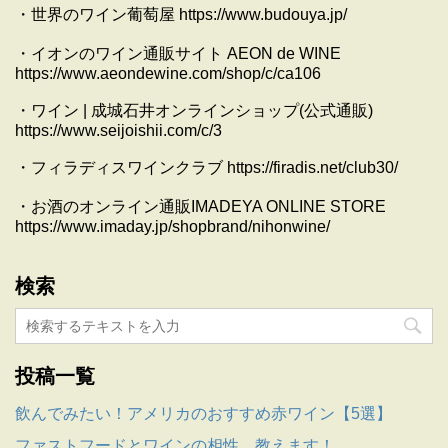
・世界のワイン葡萄屋 https://www.budouya.jp/
・イオンのワイン通販サイト AEON de WINE
https://www.aeondewine.com/shop/c/ca106
・ワイン | 成城石井オンラインショップ(公式通販)
https://www.seijoishii.com/c/3
・フィラディスワインクラブ https://firadis.net/club30/
・お酒のオンライン通販IMADEYA ONLINE STORE
https://www.imaday.jp/shopbrand/nihonwine/
検索
投稿一覧
飲んでみたい！アメリカのおすすめ赤ワイン【5選】
ファストフードとワインの相性…教えます！