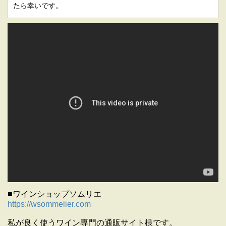
たら幸いです。
■ワインショップソムリエ
https://wsommelier.com
私が良く使うワイン専門の通販サイト様です。