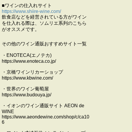
■ワインの仕入れサイト
https://www.shiire-wine.com/
飲食店などを経営されている方がワイン
を仕入れる際は、ソムリエ系列のこちら
がオススメです。
その他のワイン通販おすすめサイト一覧
・ENOTECA(エノテカ)
https://www.enoteca.co.jp/
・京橋ワインリカーショップ
https://www.kbwine.com/
・世界のワイン葡萄屋
https://www.budouya.jp/
・イオンのワイン通販サイト AEON de
WINE
https://www.aeondewine.com/shop/c/ca10
6