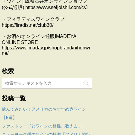
・ワイン | 成城石井オンラインショップ
(公式通販) https://www.seijoishii.com/c/3
・フィラディスワインクラブ
https://firadis.net/club30/
・お酒のオンライン通販IMADEYA
ONLINE STORE
https://www.imaday.jp/shopbrand/nihonwi
ne/
検索
投稿一覧
飲んでみたい！アメリカのおすすめ赤ワイン
【5選】
ファストフードとワインの相性…教えます！
ニューヨーク州のワインの特徴【アメリカ旅行