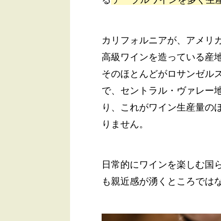
カリフォルニアが、アメリ
高級ワインを造っている産
そのほとんどがロサンゼル
で、セントラル・ヴァレー
り、これがワイン生産量の
りません。
日常的にワインを楽しむ国
も親近感が湧くところでは