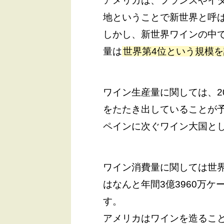
アメリカは、フランスやイ
地ということで新世界と呼
しかし、新世界ワインの中
量は
世界第4位という規模
ワイン生産量に関しては、20
をたたき出していることが
ペインに次ぐワイン大国と
ワイン消費量に関しては世界
はなんと年間3億3960万
す。
アメリカはワインを造るこ