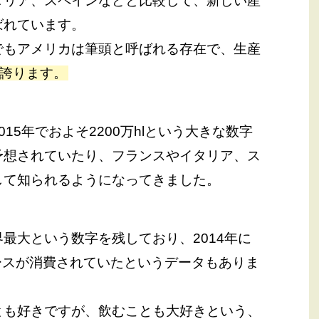
タリア、スペインなどと比較して、新しい産
ばれています。
でもアメリカは筆頭と呼ばれる存在で、生産
を誇ります。
15年でおよそ2200万hlという大きな数字
予想されていたり、フランスやイタリア、ス
して知られるようになってきました。
最大という数字を残しており、2014年に
ケースが消費されていたというデータもありま
とも好きですが、飲むことも大好きという、