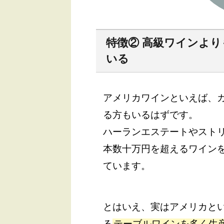
特徴② 高級ワインよ
いる
アメリカワインといえば、
る方もいるはずです。
ハーランエステートやスト
本数十万円を超えるワイン
ています。
とはいえ、実はアメリカと
る
テーブルワインを多く生