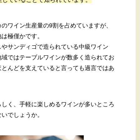
カのワイン生産量の9割を占めていますが、
地は極僅かです。
スやサンディゴで造られている中級ワイン
地域ではテーブルワインが数多く造られてお
ほとんどを支えていると言っても過言ではあ
らしく、手軽に楽しめるワインが多いところ
ないでしょうか。