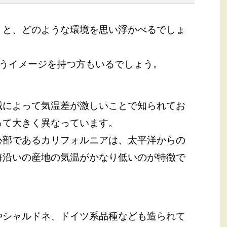
くと、どのような環境を思い浮かべるでしょ
いうイメージを持つ方もいるでしょう。
域によって気温差が激しいことで知られてお
って大きく異なっています。
心部であるカリフォルニアは、太平洋からの
海沿いの産地の気温がかなり低いのが特徴で
やシャルドネ、ドイツ系品種なども造られて