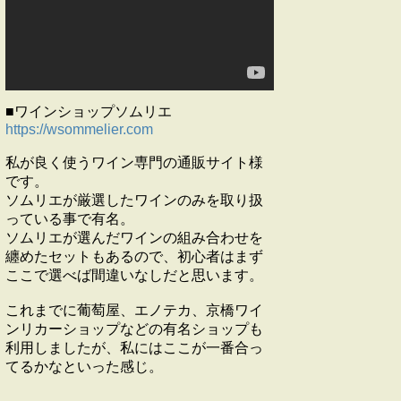
■ワインショップソムリエ
https://wsommelier.com
私が良く使うワイン専門の通販サイト様
です。
ソムリエが厳選したワインのみを取り扱
っている事で有名。
ソムリエが選んだワインの組み合わせを
纏めたセットもあるので、初心者はまず
ここで選べば間違いなしだと思います。
これまでに葡萄屋、エノテカ、京橋ワイ
ンリカーショップなどの有名ショップも
利用しましたが、私にはここが一番合っ
てるかなといった感じ。