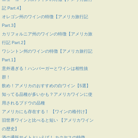
記 Part.4】
オレゴン州のワインの特徴【アメリカ旅行記
Part.3】
カリフォルニア州のワインの特徴【アメリカ旅
行記 Part.2】
ワシントン州のワインの特徴【アメリカ旅行記
Part.1】
意外過ぎる！ハンバーガーとワインは相性抜
群！
飲め！アメリカのおすすめの白ワイン【5選】
知ってる品種が多いかも？アメリカワインに使
用されるブドウの品種
アメリカにも存在する！ 【ワインの格付け】
旧世界ワインと比べると短い 【アメリカワイン
の歴史】
酒の通販サイトといえば！ カクヤスの特徴