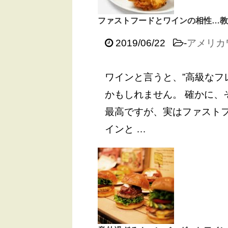
ファストフードとワインの相性…教
2019/06/22
-
アメリカ
ワインと言うと、”高級なフ
かもしれません。 確かに、
最高ですが、実はファストフ
インと …