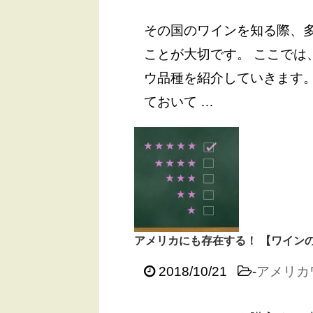
その国のワインを知る際、
ことが大切です。 ここでは
ウ品種を紹介していきます。
ておいて …
アメリカにも存在する！ 【ワイン
2018/10/21
-
アメリカ