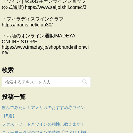
・ワイン | 成城石井オンラインショップ
(公式通販) https://www.seijoishii.com/c/3
・フィラディスワインクラブ
https://firadis.net/club30/
・お酒のオンライン通販IMADEYA
ONLINE STORE
https://www.imaday.jp/shopbrand/nihonwi
ne/
検索
投稿一覧
飲んでみたい！アメリカのおすすめ赤ワイン
【5選】
ファストフードとワインの相性…教えます！
ニューヨーク州のワインの特徴【アメリカ旅行