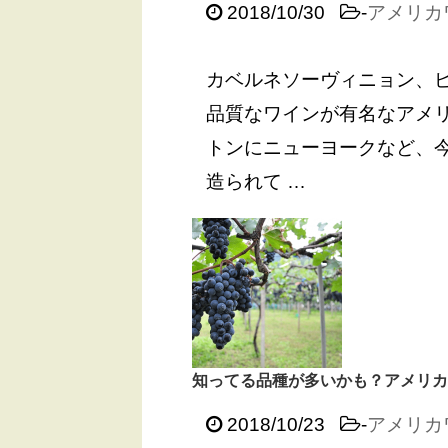
2018/10/30
-
アメリカ
カベルネソーヴィニョン、
品質なワインが有名なアメリ
トンにニューヨークなど、
造られて …
知ってる品種が多いかも？アメリカ
2018/10/23
-
アメリカ