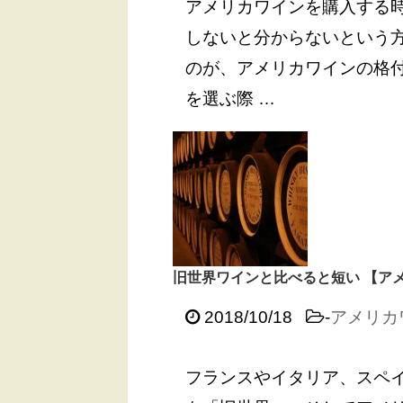
アメリカワインを購入する
しないと分からないという方
のが、アメリカワインの格
を選ぶ際 …
旧世界ワインと比べると短い 【ア
2018/10/18
-
アメリカ
フランスやイタリア、スペ