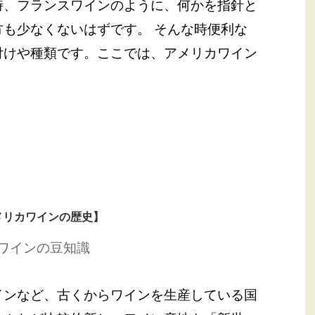
時、フランスワインのように、何かを指針と
も少なくないはずです。 そんな時便利な
付けや種類です。ここでは、アメリカワイン
メリカワインの歴史】
ワインの豆知識
インなど、古くからワインを生産している国