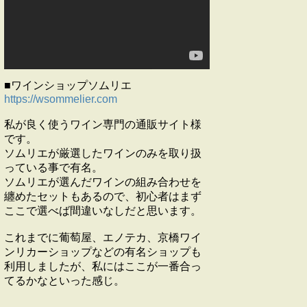
■ワインショップソムリエ
https://wsommelier.com
私が良く使うワイン専門の通販サイト様
です。
ソムリエが厳選したワインのみを取り扱
っている事で有名。
ソムリエが選んだワインの組み合わせを
纏めたセットもあるので、初心者はまず
ここで選べば間違いなしだと思います。
これまでに葡萄屋、エノテカ、京橋ワイ
ンリカーショップなどの有名ショップも
利用しましたが、私にはここが一番合っ
てるかなといった感じ。