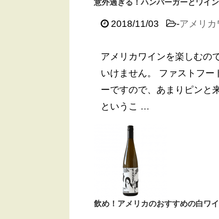
意外過ぎる！ハンバーガーとワイン
2018/11/03
-
アメリカ
アメリカワインを楽しむの
いけません。 ファストフー
ーですので、あまりピンと
というこ …
飲め！アメリカのおすすめの白ワイ