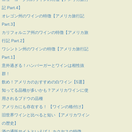
記 Part.4】
オレゴン州のワインの特徴【アメリカ旅行記
Part.3】
カリフォルニア州のワインの特徴【アメリカ旅
行記 Part.2】
ワシントン州のワインの特徴【アメリカ旅行記
Part.1】
意外過ぎる！ハンバーガーとワインは相性抜
群！
飲め！アメリカのおすすめの白ワイン【5選】
知ってる品種が多いかも？アメリカワインに使
用されるブドウの品種
アメリカにも存在する！ 【ワインの格付け】
旧世界ワインと比べると短い 【アメリカワイン
の歴史】
酒の通販サイトといえば！ カクヤスの特徴