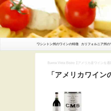
ワシントン州のワインの特徴
カリフォルニア州の
Buena Vista Bistro【アメリカ産ワインを
「アメリカワインの