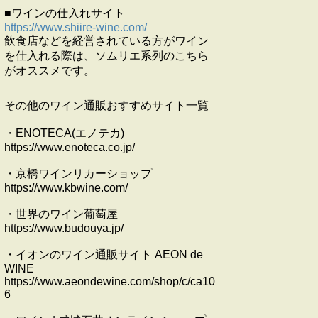
■ワインの仕入れサイト
https://www.shiire-wine.com/
飲食店などを経営されている方がワイン
を仕入れる際は、ソムリエ系列のこちら
がオススメです。
その他のワイン通販おすすめサイト一覧
・ENOTECA(エノテカ)
https://www.enoteca.co.jp/
・京橋ワインリカーショップ
https://www.kbwine.com/
・世界のワイン葡萄屋
https://www.budouya.jp/
・イオンのワイン通販サイト AEON de
WINE
https://www.aeondewine.com/shop/c/ca10
6